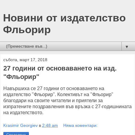
Новини от издателство
Фльорир
▼
събота, март 17, 2018
27 години от основаването на изд.
"Фльорир"
Навършиха се 27 години от основаването на
издателство "Фльорир". Колективът на "Фльорир"
благодари на своите читатели и приятели за
изпратените поздравления във връзка с 27-годишнината
на издателството.
Krasimir Georgiev
в
2:48 am
Няма коментари: