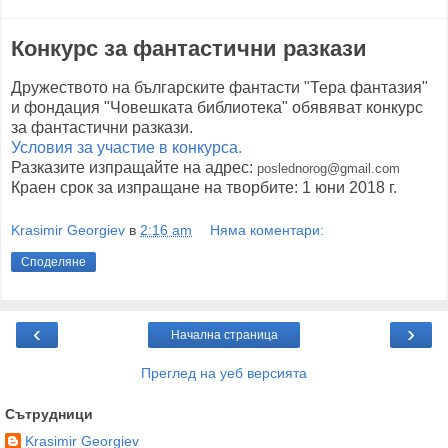
Конкурс за фантастични разкази
Дружеството на българските фантасти "Тера фантазия"
и фондация "Човешката библиотека" обявяват конкурс
за фантастични разкази.
Условия за участие в конкурса.
Разказите изпращайте на адрес:
poslednorog@gmail.com
Краен срок за изпращане на творбите: 1 юни 2018 г.
Krasimir Georgiev
в
2:16 am
Няма коментари:
Споделяне
‹
›
Начална страница
Преглед на уеб версията
Сътрудници
Krasimir Georgiev