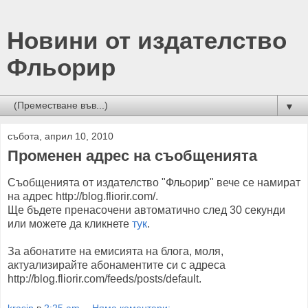
Новини от издателство
Фльорир
▼
събота, април 10, 2010
Променен адрес на съобщенията
Съобщенията от издателство "Фльорир" вече се намират
на адрес http://blog.fliorir.com/.
Ще бъдете пренасочени автоматично след 30 секунди
или можете да кликнете
тук
.
За абонатите на емисията на блога, моля,
актуализирайте абонаментите си с адреса
http://blog.fliorir.com/feeds/posts/default.