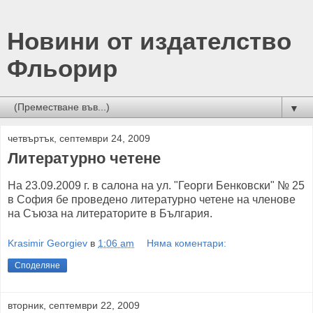
Новини от издателство
Фльорир
▼
четвъртък, септември 24, 2009
Литературно четене
На 23.09.2009 г. в салона на ул. "Георги Бенковски" № 25
в София бе проведено литературно четене на членове
на Съюза на литераторите в България.
Krasimir Georgiev
в
1:06 am
Няма коментари:
Споделяне
вторник, септември 22, 2009