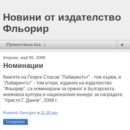
Новини от издателство
Фльорир
▼
вторник, май 06, 2008
Номинации
Книгите на Георги Спасов "Лабиринтът" - том първи, и
"Лабиринтът" - том втори, издания на издателство
"Фльорир", са номинирани за принос в българската
книжовна култура в националния конкурс за наградата
"Христо Г. Данов", 2008 г.
Krasimir Georgiev
в
11:30 am
Споделяне